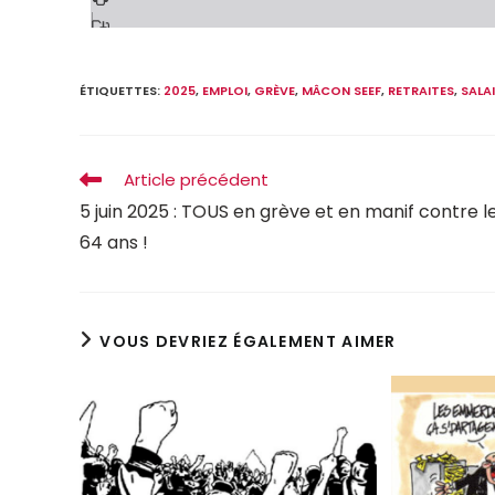
ÉTIQUETTES
:
2025
,
EMPLOI
,
GRÈVE
,
MÂCON SEEF
,
RETRAITES
,
SALA
Article précédent
5 juin 2025 : TOUS en grève et en manif contre l
64 ans !
VOUS DEVRIEZ ÉGALEMENT AIMER