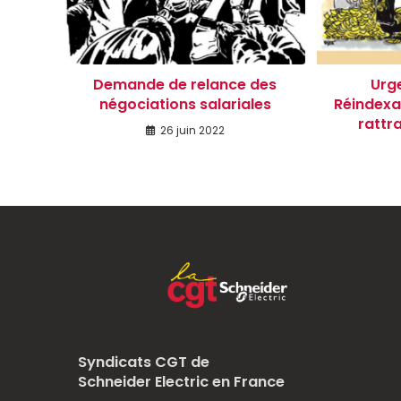
Demande de relance des
Urge
négociations salariales
Réindexat
rattr
26 juin 2022
Syndicats CGT de
Schneider Electric en France