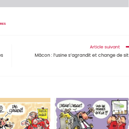
IRES
Article suivant
es
Mâcon : l’usine s’agrandit et change de si