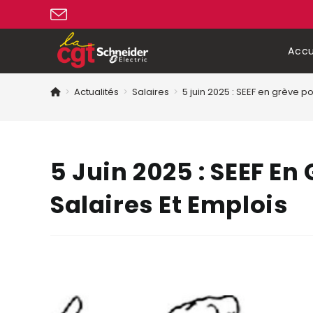
Accu
>
Actualités
>
Salaires
>
5 juin 2025 : SEEF en grève po
5 Juin 2025 : SEEF En
Salaires Et Emplois