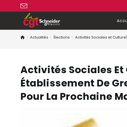
Accu
>
Actualités
>
Élections
>
Activités Sociales et Cultu
Activités Sociales Et
Établissement De Gre
Pour La Prochaine M