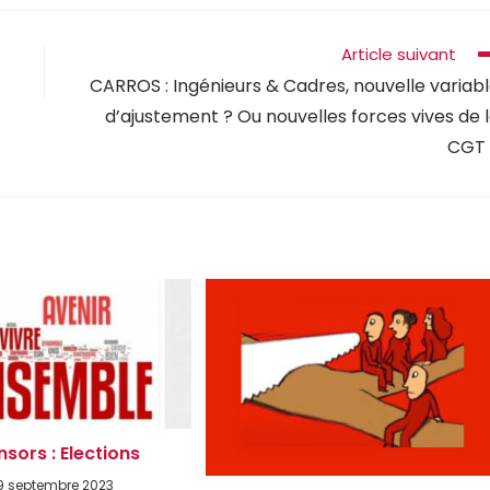
Article suivant
CARROS : Ingénieurs & Cadres, nouvelle variab
d’ajustement ? Ou nouvelles forces vives de 
CGT 
nsors : Elections
9 septembre 2023