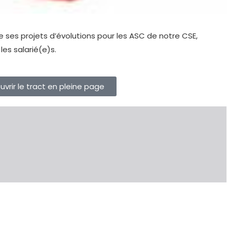
 ses projets d’évolutions pour les ASC de notre CSE,
es salarié(e)s.
ouvrir le tract en pleine page