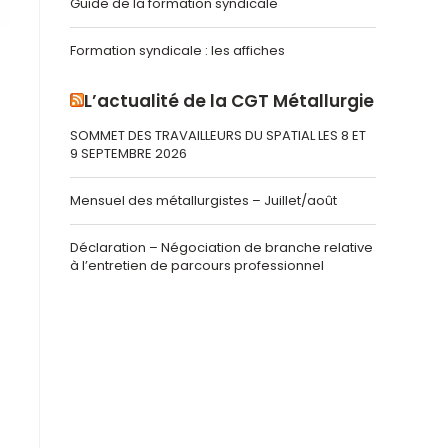
Guide de la formation syndicale
Formation syndicale : les affiches
L’actualité de la CGT Métallurgie
SOMMET DES TRAVAILLEURS DU SPATIAL LES 8 ET
9 SEPTEMBRE 2026
Mensuel des métallurgistes – Juillet/août
Déclaration – Négociation de branche relative
à l’entretien de parcours professionnel