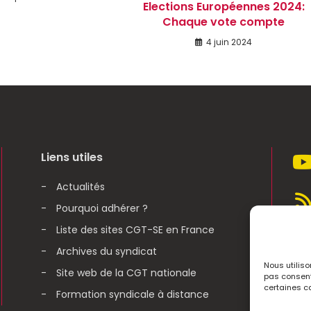
Elections Européennes 2024:
Chaque vote compte
4 juin 2024
Liens utiles
Actualités
Pourquoi adhérer ?
Liste des sites CGT-SE en France
Archives du syndicat
Nous utiliso
Site web de la CGT nationale
pas consenti
certaines ca
Formation syndicale à distance