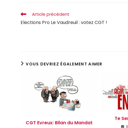
Article précédent
Elections Pro Le Vaudreuil : votez CGT !
VOUS DEVRIEZ ÉGALEMENT AIMER
Te Se
CGT Evreux: Bilan du Mandat
1