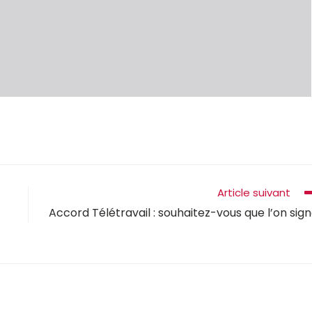
Article suivant
Accord Télétravail : souhaitez-vous que l’on sig