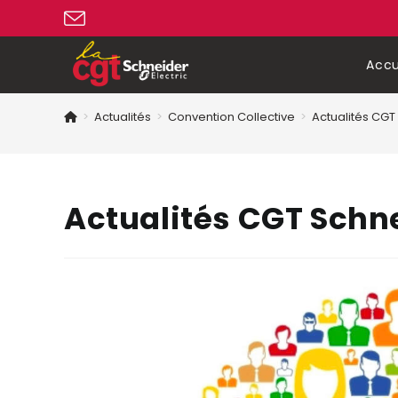
Accu
>
Actualités
>
Convention Collective
>
Actualités CGT
Actualités CGT Schn