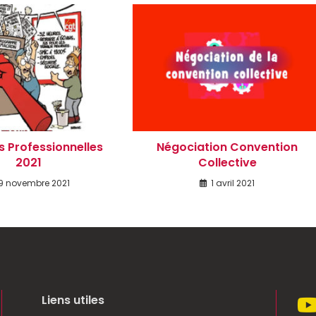
s Professionnelles
Négociation Convention
2021
Collective
9 novembre 2021
1 avril 2021
Liens utiles