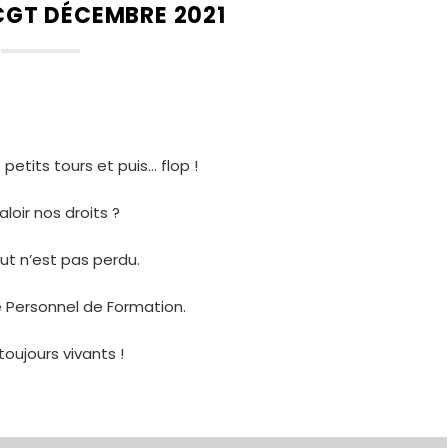
CGT DÉCEMBRE 2021
tits tours et puis… flop !
aloir nos droits ?
ut n’est pas perdu.
 Personnel de Formation.
toujours vivants !