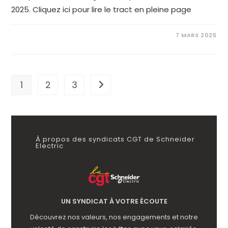
2025. Cliquez ici pour lire le tract en pleine page
7 MARS 2025
1
2
3
Aller à la page suivante
À propos des syndicats CGT de Schneider
Electric
UN SYNDICAT À VOTRE ÉCOUTE
Découvrez nos valeurs, nos engagements et notre