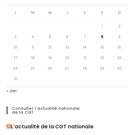
L
M
M
J
V
S
D
1
2
3
4
5
6
7
8
9
10
11
12
13
14
15
16
17
18
19
20
21
22
23
24
25
26
27
28
29
30
31
« Jan
Consulter l’actualité nationale
de la CGT
L’actualité de la CGT nationale