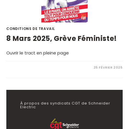
CONDITIONS DE TRAVAIL
8 Mars 2025, Grève Féministe!
Ouvrir le tract en pleine page
25 FÉVRIER 2025
À propos des syndicats CGT de Schneider
Electric