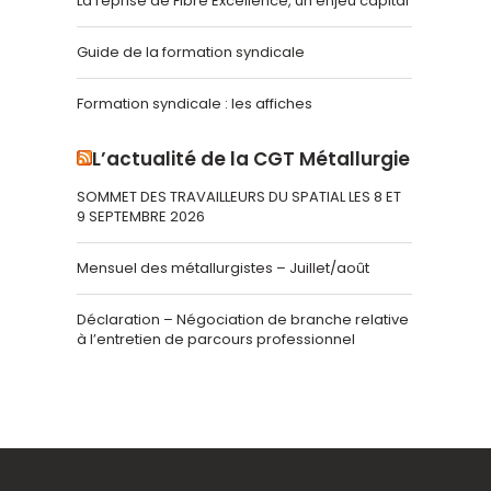
La reprise de Fibre Excellence, un enjeu capital
Guide de la formation syndicale
Formation syndicale : les affiches
L’actualité de la CGT Métallurgie
SOMMET DES TRAVAILLEURS DU SPATIAL LES 8 ET
9 SEPTEMBRE 2026
Mensuel des métallurgistes – Juillet/août
Déclaration – Négociation de branche relative
à l’entretien de parcours professionnel