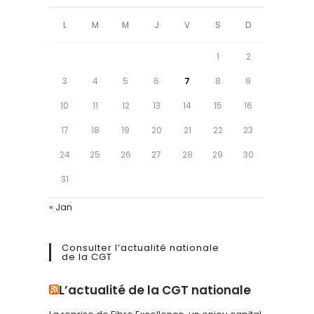
L
M
M
J
V
S
D
1
2
3
4
5
6
7
8
9
10
11
12
13
14
15
16
17
18
19
20
21
22
23
24
25
26
27
28
29
30
31
« Jan
Consulter l’actualité nationale
de la CGT
L’actualité de la CGT nationale