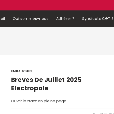
eil
Qui sommes-nous
Adhérer ?
Syndicats CGT S
EMBAUCHES
Breves De Juillet 2025
Electropole
Ouvrir le tract en pleine page
9 JUILLET 20