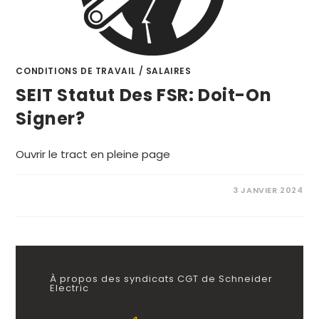
CONDITIONS DE TRAVAIL
/
SALAIRES
SEIT Statut Des FSR: Doit-On
Signer?
Ouvrir le tract en pleine page
3 JANVIER 2024
À propos des syndicats CGT de Schneider
Electric