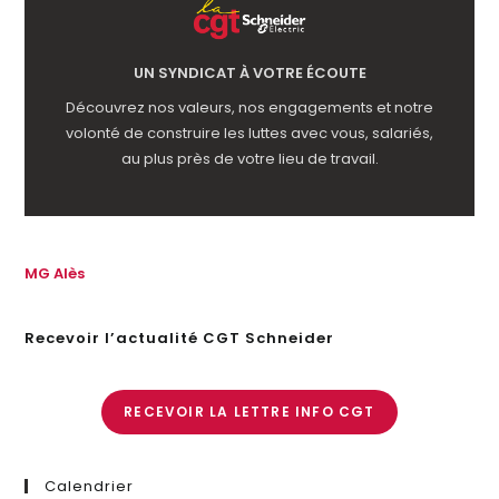
UN SYNDICAT À VOTRE ÉCOUTE
Découvrez nos valeurs, nos engagements et notre
volonté de construire les luttes avec vous, salariés,
au plus près de votre lieu de travail.
MG Alès
Recevoir l’actualité CGT Schneider
RECEVOIR LA LETTRE INFO CGT
Calendrier