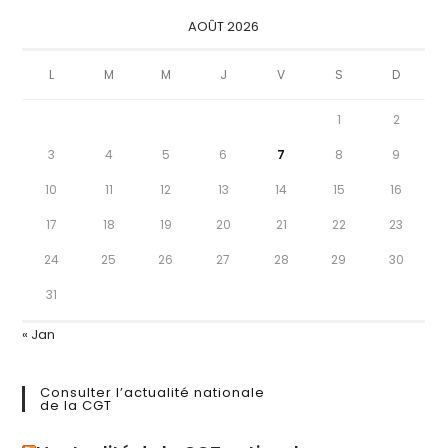
AOÛT 2026
L
M
M
J
V
S
D
1
2
3
4
5
6
7
8
9
10
11
12
13
14
15
16
17
18
19
20
21
22
23
24
25
26
27
28
29
30
31
« Jan
Consulter l’actualité nationale
de la CGT