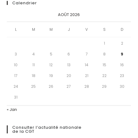
Calendrier
AOÛT 2026
L
M
M
J
V
S
D
1
2
3
4
5
6
7
8
9
10
11
12
13
14
15
16
17
18
19
20
21
22
23
24
25
26
27
28
29
30
31
« Jan
Consulter l’actualité nationale
de la CGT