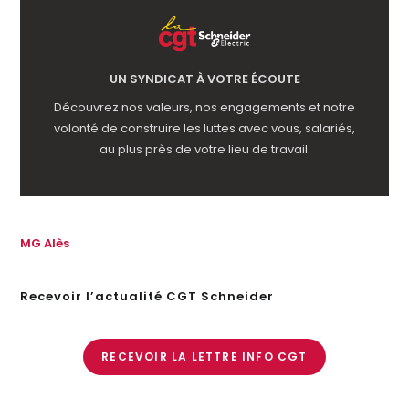
UN SYNDICAT À VOTRE ÉCOUTE
Découvrez nos valeurs, nos engagements et notre
volonté de construire les luttes avec vous, salariés,
au plus près de votre lieu de travail.
MG Alès
Recevoir l’actualité CGT Schneider
RECEVOIR LA LETTRE INFO CGT