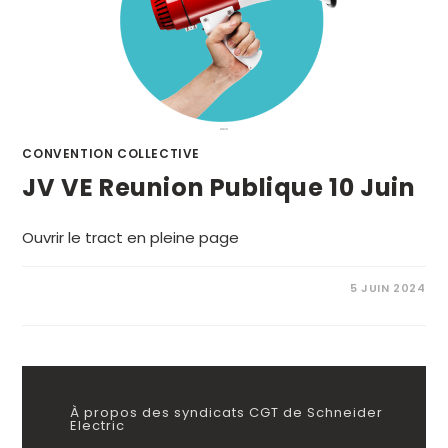
CONVENTION COLLECTIVE
JV VE Reunion Publique 10 Juin
Ouvrir le tract en pleine page
5 JUIN 2024
À propos des syndicats CGT de Schneider
Electric