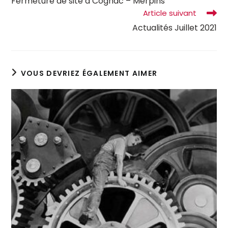
Fermeture de site à Cognac – Merpins
Article suivant
Actualités Juillet 2021
VOUS DEVRIEZ ÉGALEMENT AIMER