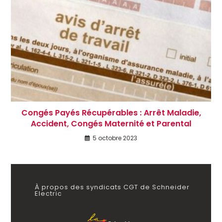
Congés Payés Récupérables : Arrêt Maladie,
Accident, Congés Maternité et Parental
5 octobre 2023
À propos des syndicats CGT de Schneider
Electric