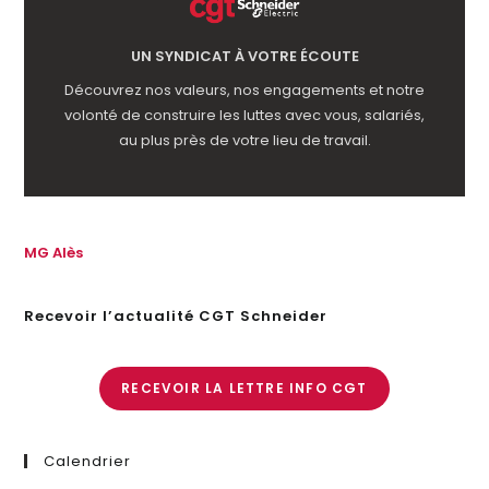
UN SYNDICAT À VOTRE ÉCOUTE
Découvrez nos valeurs, nos engagements et notre
volonté de construire les luttes avec vous, salariés,
au plus près de votre lieu de travail.
MG Alès
Recevoir l’actualité CGT Schneider
RECEVOIR LA LETTRE INFO CGT
Calendrier