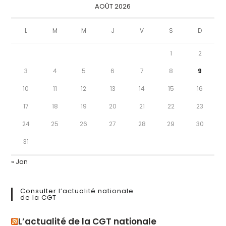
AOÛT 2026
L
M
M
J
V
S
D
1
2
3
4
5
6
7
8
9
10
11
12
13
14
15
16
17
18
19
20
21
22
23
24
25
26
27
28
29
30
31
« Jan
Consulter l’actualité nationale
de la CGT
L’actualité de la CGT nationale