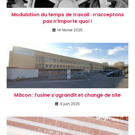
Modulation du temps de travail : n’acceptons
pas n’importe quoi !
14 février 2025
Mâcon : l’usine s’agrandit et change de site
9 juin 2025