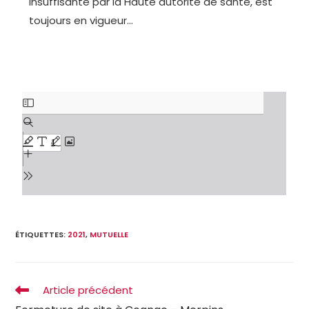
insuffisante par la Haute autorité de santé, est
toujours en vigueur…
ÉTIQUETTES
:
2021
,
MUTUELLE
Article précédent