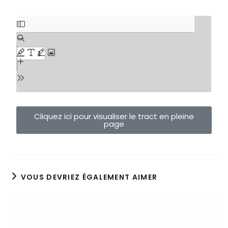
Cliquez ici pour visualiser le tract en pleine
page
VOUS DEVRIEZ ÉGALEMENT AIMER