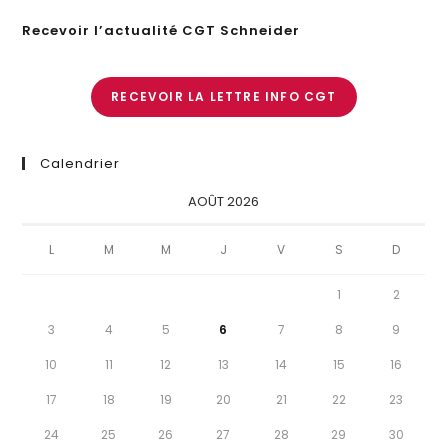
Recevoir l’actualité CGT Schneider
RECEVOIR LA LETTRE INFO CGT
Calendrier
AOÛT 2026
L
M
M
J
V
S
D
1
2
3
4
5
6
7
8
9
10
11
12
13
14
15
16
17
18
19
20
21
22
23
24
25
26
27
28
29
30