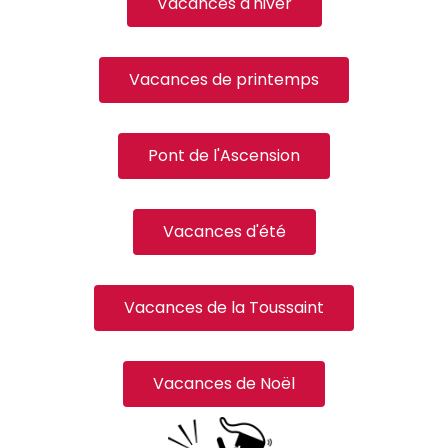
Vacances d'hiver
Vacances de printemps
Pont de l'Ascension
Vacances d'été
Vacances de la Toussaint
Vacances de Noël