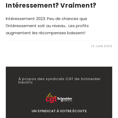
Intéressement? Vraiment?
Intéressement 2023: Peu de chances que
l'intéressement soit au niveau... Les profits
augmentent les récompenses baissent!
13 JUIN 2023
À propos des syndicats CGT de Schneider
Electric
UN SYNDICAT À VOTRE ÉCOUTE