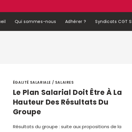
eil
Qui sommes-nous
Adhérer ?
Syndicats CGT S
ÉGALITÉ SALARIALE
/
SALAIRES
Le Plan Salarial Doit Être À La
Hauteur Des Résultats Du
Groupe
Résultats du groupe : suite aux propositions de la