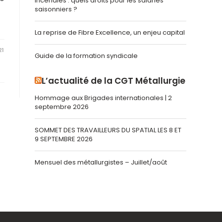
Incendies : quels droits pour les salariés
saisonniers ?
La reprise de Fibre Excellence, un enjeu capital
21
Guide de la formation syndicale
L’actualité de la CGT Métallurgie
Hommage aux Brigades internationales | 2
septembre 2026
SOMMET DES TRAVAILLEURS DU SPATIAL LES 8 ET
9 SEPTEMBRE 2026
Mensuel des métallurgistes – Juillet/août