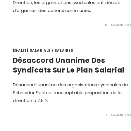
Direction, les organisations syndicales ont décidé
d’organiser des actions communes.
10 JANVIER 20
ÉGALITÉ SALARIALE
/
SALAIRES
Désaccord Unanime Des
Syndicats Sur Le Plan Salarial
Désaccord unanime des organisations syndicales de
Schneider Electric : inacceptable proposition de la
direction à 2,5 %
7 JANVIER 20