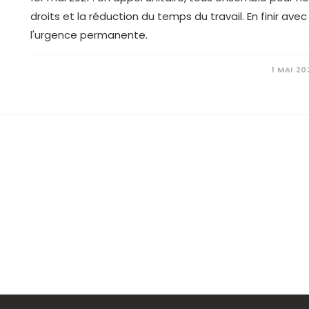
droits et la réduction du temps du travail. En finir avec
l'urgence permanente.
1 MAI 20