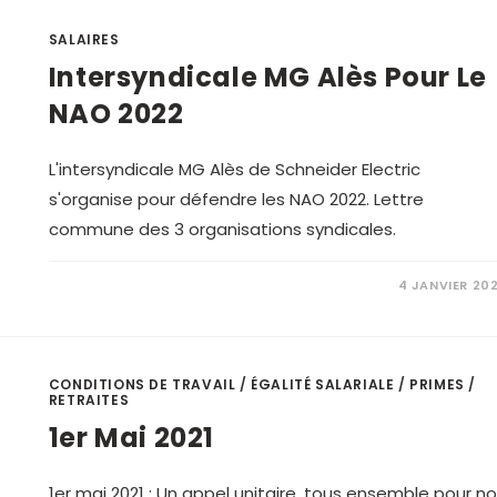
SALAIRES
Intersyndicale MG Alès Pour Le
NAO 2022
L'intersyndicale MG Alès de Schneider Electric
s'organise pour défendre les NAO 2022. Lettre
commune des 3 organisations syndicales.
4 JANVIER 20
CONDITIONS DE TRAVAIL
/
ÉGALITÉ SALARIALE
/
PRIMES
/
RETRAITES
1er Mai 2021
1er mai 2021 : Un appel unitaire, tous ensemble pour n