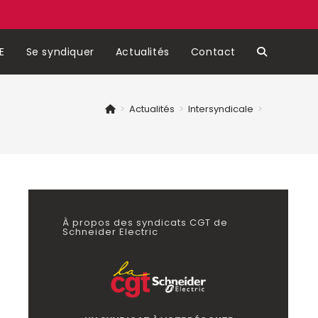
E
Se syndiquer
Actualités
Contact
Toggle
website
>
Actualités
>
Intersyndicale
>
search
À propos des syndicats CGT de
Schneider Electric