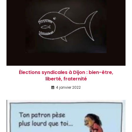
Élections syndicales à Dijon : bien-être,
liberté, fraternité
4 janvier 2022