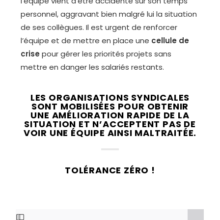
l’équipe vient d’être accidenté sur son temps
personnel, aggravant bien malgré lui la situation
de ses collègues. Il est urgent de renforcer
l’équipe et de mettre en place une
cellule de
crise
pour gérer les priorités projets sans
mettre en danger les salariés restants.
LES ORGANISATIONS SYNDICALES
SONT MOBILISÉES POUR OBTENIR
UNE AMÉLIORATION RAPIDE DE LA
SITUATION ET N’ACCEPTENT PAS DE
VOIR UNE ÉQUIPE AINSI MALTRAITÉE.
TOLÉRANCE ZÉRO !