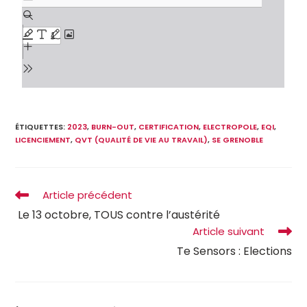
ÉTIQUETTES
:
2023
,
BURN-OUT
,
CERTIFICATION
,
ELECTROPOLE
,
EQI
,
LICENCIEMENT
,
QVT (QUALITÉ DE VIE AU TRAVAIL)
,
SE GRENOBLE
Article précédent
Le 13 octobre, TOUS contre l’austérité
Article suivant
Te Sensors : Elections