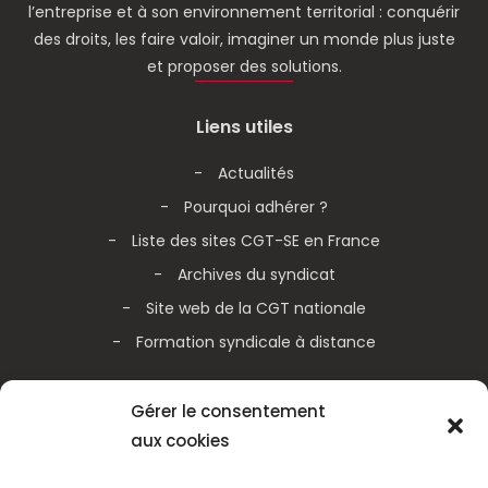
l’entreprise et à son environnement territorial : conquérir
des droits, les faire valoir, imaginer un monde plus juste
et proposer des solutions.
Liens utiles
Actualités
Pourquoi adhérer ?
Liste des sites CGT-SE en France
Archives du syndicat
Site web de la CGT nationale
Formation syndicale à distance
Galerie vidéos
Gérer le consentement
aux cookies
Actualités de la CGT nationale