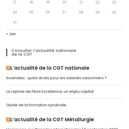
17
18
19
20
21
22
23
24
25
26
27
28
29
30
31
« Jan
Consulter l’actualité nationale
de la CGT
L’actualité de la CGT nationale
Incendies : quels droits pour les salariés saisonniers ?
La reprise de Fibre Excellence, un enjeu capital
Guide de la formation syndicale
L’actualité de la CGT Métallurgie