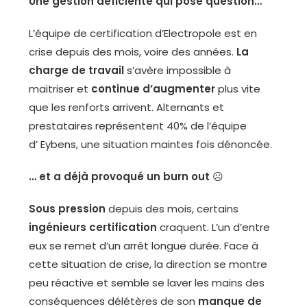
Une gestion déficiente qui pose question…
L’équipe de certification d’Electropole est en
crise depuis des mois, voire des années.
La
charge de travail
s’avère impossible à
maitriser et
continue d’augmenter
plus vite
que les renforts arrivent. Alternants et
prestataires représentent 40% de l’équipe
d’ Eybens, une situation maintes fois dénoncée.
… et a déjà provoqué un burn out
☹
Sous pression
depuis des mois, certains
ingénieurs certification
craquent. L’un d’entre
eux se remet d’un arrêt longue durée. Face à
cette situation de crise, la direction se montre
peu réactive et semble se laver les mains des
conséquences délétères de son
manque de