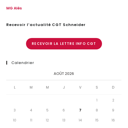
MG Alès
Recevoir l’actualité CGT Schneider
RECEVOIR LA LETTRE INFO CGT
Calendrier
AOÛT 2026
L
M
M
J
V
S
D
1
2
3
4
5
6
7
8
9
10
11
12
13
14
15
16