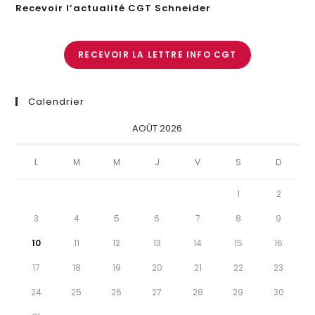
Recevoir l’actualité CGT Schneider
RECEVOIR LA LETTRE INFO CGT
Calendrier
AOÛT 2026
L
M
M
J
V
S
D
1
2
3
4
5
6
7
8
9
10
11
12
13
14
15
16
17
18
19
20
21
22
23
24
25
26
27
28
29
30